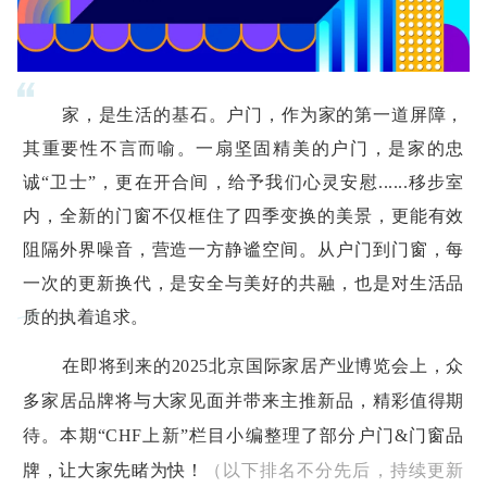
家，是生活的基石。户门，作为家的第一道屏障，
其重要性不言而喻。一扇坚固精美的户门，是家的忠
诚“卫士”，更在开合间，给予我们心灵安慰......移步室
内，全新的门窗不仅框住了四季变换的美景，更能有效
阻隔外界噪音，营造一方静谧空间。从户门到门窗，每
一次的更新换代，是安全与美好的共融，也是对生活品
质的执着追求。
在即将到来的2025北京国际家居产业博览会上，众
多家居品牌将与大家见面并带来主推新品，精彩值得期
待。本期“CHF上新”栏目小编整理了部分户门&门窗品
牌，让大家先睹为快！
（以下排名不分先后，持续更新