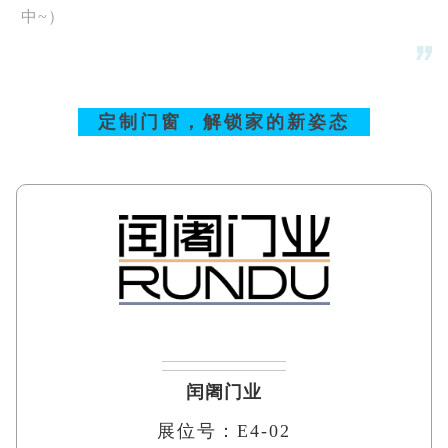
中~）
定制门窗，解锁家的新姿态
闰阇门业
展位号：E4-02