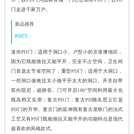
门走进千家万户。
新品推荐
PD门
迷你PD门：适用于洞口小、户型小的京港澳地区，
因为它既能推拉又能平开，完全不占空间，卫生间
门首选太节省空间了；重型PD门：适用于大洞口，
一些洞口做推拉太小做平开太大的洞口。开关自带
双向阻尼，超静音。门可开启180°空间利用最大化
既高档又实用；复古PD门：复古PD顾名思义它是
PD门的升华。复古门的延伸既有复古老铁门的法式
工艺又有PD门既能推拉又能平开的功能特点是现代
超喜欢的风格款式。