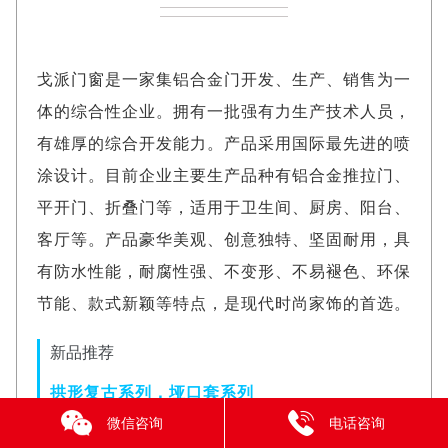
戈派门窗是一家集铝合金门开发、生产、销售为一
体的综合性企业。拥有一批强有力生产技术人员，
有雄厚的综合开发能力。产品采用国际最先进的喷
涂设计。目前企业主要生产品种有铝合金推拉门、
平开门、折叠门等，适用于卫生间、厨房、阳台、
客厅等。产品豪华美观、创意独特、坚固耐用，具
有防水性能，耐腐性强、不变形、不易褪色、环保
节能、款式新颖等特点，是现代时尚家饰的首选。
新品推荐
拱形复古系列，垭口套系列
微信咨询
电话咨询
弧形的线条，优雅流畅，门芯采用整块铝板，中间