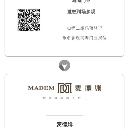
闰阇门业
邀您到场参观
扫描二维码预登记
报名参观闰阇门业展位
麦德姆