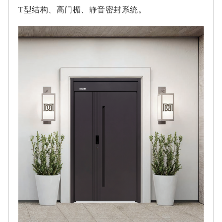
T型结构、高门楣、静音密封系统。