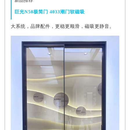
新品推荐
巨光N50极简门 4033潮门软磁吸
大系统，品牌配件，更稳更顺滑，磁吸更静音。