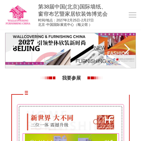
第38届中国(北京)国际墙纸、
窗帘布艺暨家居软装饰博览会
时间/地点：2027年2月25日-2月27日
北京·中国国际展览中心（顺义馆 ）
网站首页
展商服务
观众服务
展位平面图
我要参展
资料下载
展位申请
集团展会
参展联络